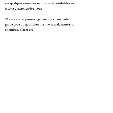
sur quelques semaines selon vos disponibilités en 
trois à quatre rendez-vous . 
Nous vous proposons également de faire votre 
garde robe du quotidien ( tenue casual, manteau, 
chemises, blazer etc) 