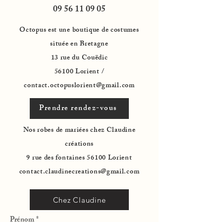
09 56 11 09 05
Octopus est une boutique de costumes
située en Bretagne
13 rue du Couëdic
56100 Lorient /
contact.octopuslorient@gmail.com
Prendre rendez-vous
Nos robes de mariées chez Claudine
créations
9 rue des fontaines 56100 Lorient
contact.claudinecreations@gmail.com
Chez Claudine
Prénom
*