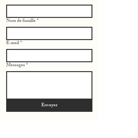
Nom de famille
*
E‑mail
*
Messages
*
Envoyer